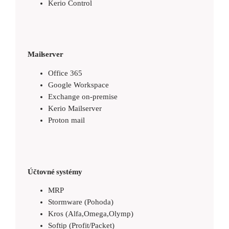
Kerio Control
Mailserver
Office 365
Google Workspace
Exchange on-premise
Kerio Mailserver
Proton mail
Účtovné systémy
MRP
Stormware (Pohoda)
Kros (Alfa,Omega,Olymp)
Softip (Profit/Packet)