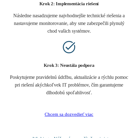
Krok 2: Implementácia riešení
Následne nasadzujeme najvhodnejšie technické riešenia a
nastavujeme monitorovanie, aby sme zabezpečili plynulý
chod vašich systémov.
Krok 3: Neustála podpora
Poskytujeme pravidelnú údržbu, aktualizácie a rýchlu pomoc
pri riešení akýchkoľvek IT problémov, čím garantujeme
dlhodobú spoľahlivosť.
Chcem sa dozvedieť viac