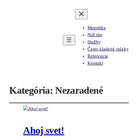
Metodika
Náš tím
Služby
Často kladené otázky
Referencie
Kontakt
Kategória:
Nezaradené
Ahoj svet!