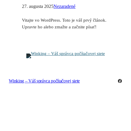
27. augusta 2025
Nezaradené
Vitajte vo WordPress. Toto je váš prvý článok.
Upravte ho alebo zmažte a začnite písať!
Facebo
Winking – Váš správca počítačovej siete